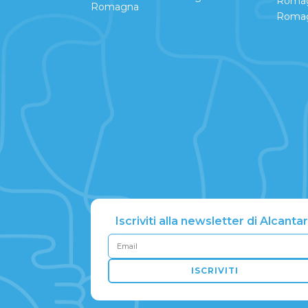
Romagn
Romagna
Romag
Iscriviti alla newsletter di Alcanta
ISCRIVITI