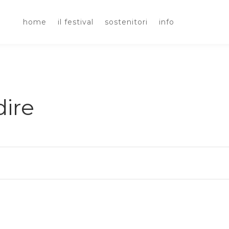
home
il festival
sostenitori
info
dire