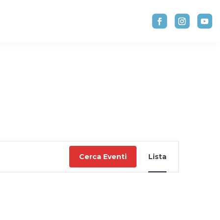
Evento
Viste
Cerca Eventi
Lista
Navigazion