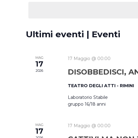
Parola
la
Chiave.
data.
Ultimi eventi | Eventi
MAG
17 Maggio @ 00:00
17
DISOBBEDISCI, A
2026
TEATRO DEGLI ATTI - RIMINI
Laboratorio Stabile
gruppo 16/18 anni
MAG
17 Maggio @ 00:00
17
2026