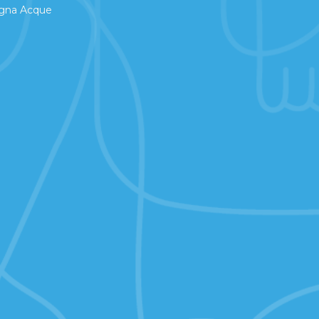
na Acque