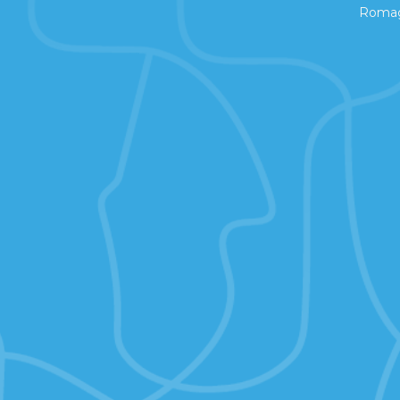
Romag