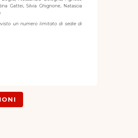
tina Gattei, Silvia Ghignone, Natascia
a
evisto un numero limitato di sedie di
IONI