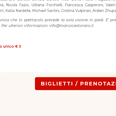
a, Nicola Fazio, Urbana Forchielli, Francesca Gasperoni, Valen
I, Katia Nardella, Michael Santini, Cristina Vulpinari, Ardian Zhup
nica che lo spettacolo prevede la sola visione in piedi. E’ pr
o. Per ulteriori informazioni: info@marcocestonaro.it
to unico € 5
BIGLIETTI / PRENOTAZ