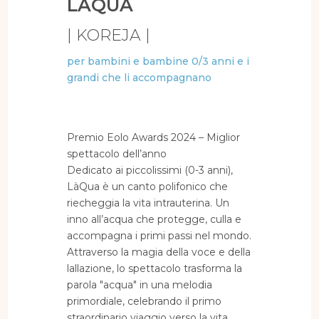
LÀQUA
| KOREJA |
per bambini e bambine 0/3 anni e i
grandi che li accompagnano
Premio Eolo Awards 2024 – Miglior
spettacolo dell’anno
Dedicato ai piccolissimi (0-3 anni),
LàQua è un canto polifonico che
riecheggia la vita intrauterina. Un
inno all’acqua che protegge, culla e
accompagna i primi passi nel mondo.
Attraverso la magia della voce e della
lallazione, lo spettacolo trasforma la
parola "acqua" in una melodia
primordiale, celebrando il primo
straordinario viaggio verso la vita.