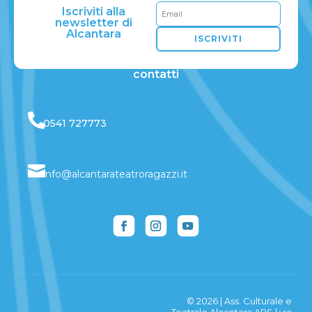
Iscriviti alla
newsletter di
Alcantara
ISCRIVITI
contatti

0541 727773

info@alcantarateatroragazzi.it
© 2026 | Ass. Culturale e