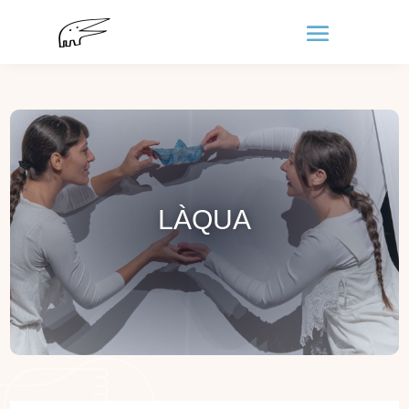
LÀQUA