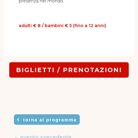
presenza nel mondo.
adulti € 8 / bambini € 5 (fino a 12 anni)
BIGLIETTI / PRENOTAZIONI
torna al programma
←
evento precedente