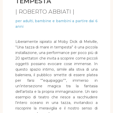
TEMPESTA
| ROBERTO ABBIATI |
per adulti, bambine e bambini a partire dai 6
anni
Liberamente ispirato al Moby Dick di Melville,
“Una tazza di mare in tempesta” è una piccola
installazione, una performance per poco più di
20 spettatori che invita a scoprire come piccoli
oggetti possano evocare cose immense. In
questo spazio intimo, simile alla stiva di una
baleniera, il pubblico smette di essere platea
per farsi “”equipaggio””, immerso in
un’intersezione magica tra la fantasia
dell’artista e la propria immaginazione. Un raro
esempio di teatro che riesce a racchiudere
l’intero oceano in una tazza, invitandoci a
riscoprire la meraviglia e il nostro senso di