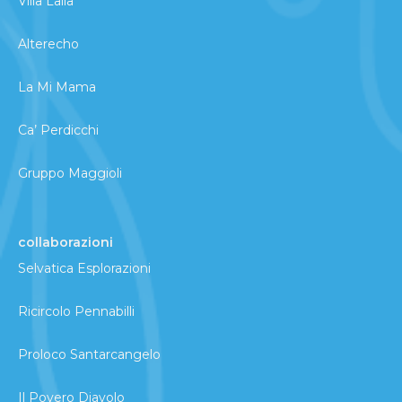
Villa Lalla
Alterecho
La Mi Mama
Ca’ Perdicchi
Gruppo Maggioli
collaborazioni
Selvatica Esplorazioni
Ricircolo Pennabilli
Proloco Santarcangelo
Il Povero Diavolo